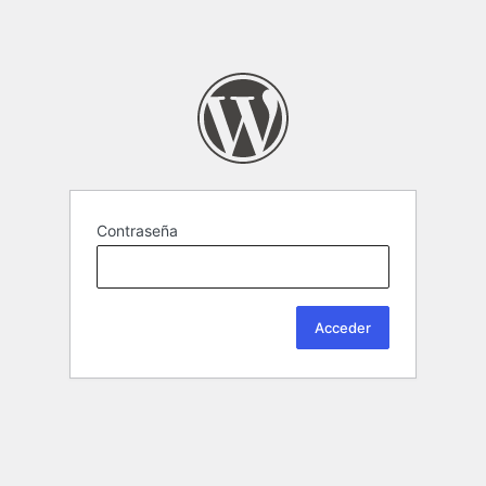
Contraseña