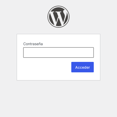
Contraseña