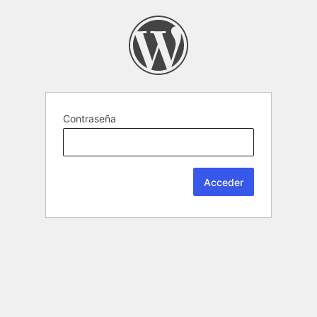
Contraseña