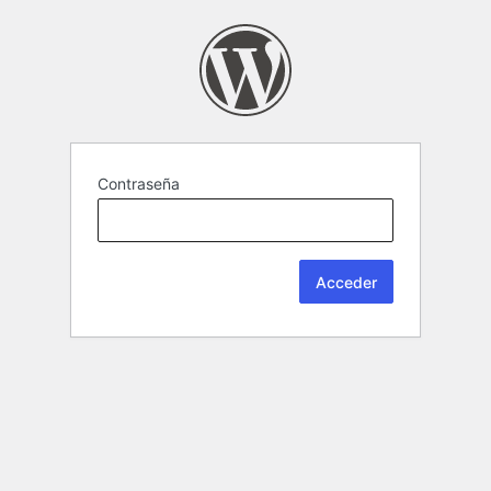
Contraseña