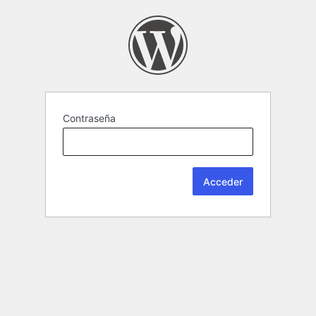
Contraseña